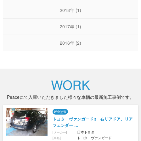
2018年
(1)
2017年
(1)
2016年
(2)
WORK
Peaceにて入庫いただきました様々な車輌の最新施工事例です。
鈑金塗装
トヨタ ヴァンガード!! 右リアドア、リア
フェンダー …
日本トヨタ
[メーカー]
トヨタ ヴァンガード
[車名]