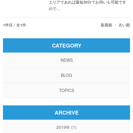
エリアであれば最短30分でお伺いも可能です
ので…
1
件目 / 全
1
件
新着順
・
古い順
CATEGORY
NEWS
BLOG
TOPICS
ARCHIVE
2019年
(1)