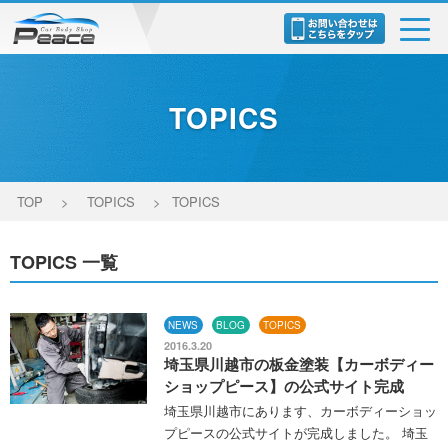
toggl
navig
TOPICS
TOP
>
TOPICS
>
TOPICS
TOPICS 一覧
NEWS
BLOG
TOPICS
2016.3.20
埼玉県川越市の板金塗装【カーボディー
ショップピース】の公式サイト完成
埼玉県川越市にあります、カーボディーショッ
プピースの公式サイトが完成しました。 埼玉