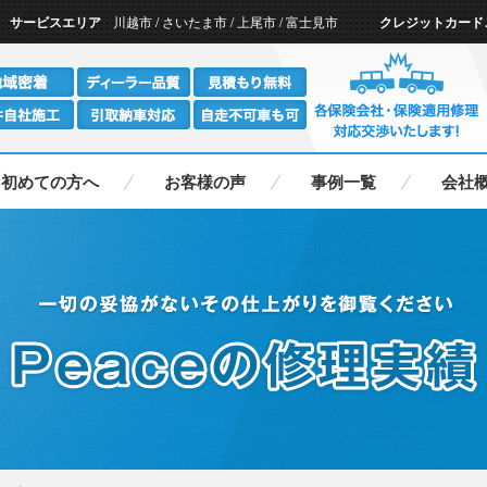
ー
サービスエリア
川越市 / さいたま市 / 上尾市 / 富士見市
クレジットカード
初めての方へ
お客様の声
事例一覧
会社