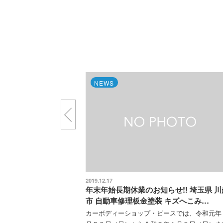
NEWS
ーショ
2019.12.17
年末年始長期休業のお知らせ!! 埼玉県 川越
市 自動車修理板金塗装 キズへこみ…
ョップピ
カーボディーショップ・ピースでは、令和元年１２
リアで