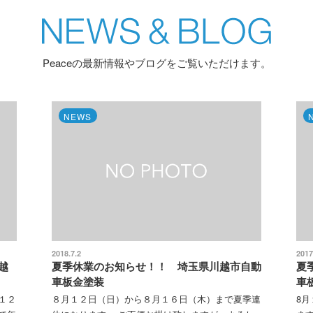
Peaceの最新情報やブログをご覧いただけます。
NEWS
NEWS
2018.7.2
2017.7.28
夏季休業のお知らせ！！ 埼玉県川越市自動
夏季休業のお
車板金塗装
車板金塗装
８月１２日（日）から８月１６日（木）まで夏季連
8月１２日(土)