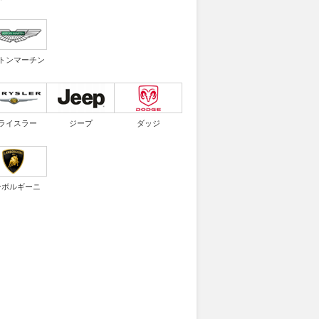
トンマーチン
ライスラー
ジープ
ダッジ
ンボルギーニ