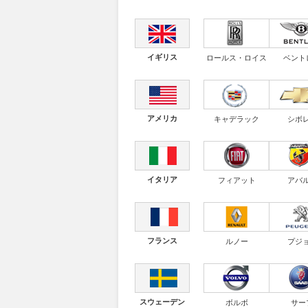
イギリス
ロールス・ロイス
ベント
アメリカ
キャデラック
シボ
イタリア
フィアット
アバ
フランス
ルノー
プジ
スウェーデン
ボルボ
サー