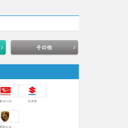
ダイハツ
スズキ
ポルシェ