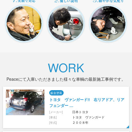
WORK
Peaceにて入庫いただきました様々な車輌の最新施工事例です。
鈑金塗装
トヨタ ヴァンガード!! 右リアドア、リア
フェンダー …
日本トヨタ
[メーカー]
トヨタ ヴァンガード
[車名]
２００８年
[年式]