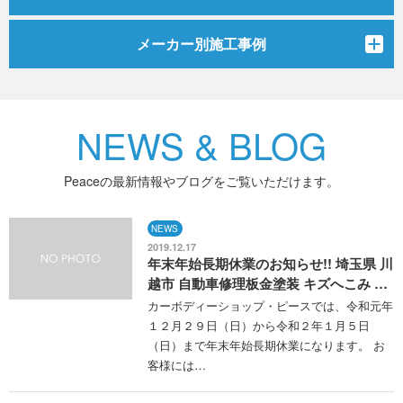
メーカー別施工事例
NEWS & BLOG
Peaceの最新情報やブログをご覧いただけます。
NEWS
2019.12.17
年末年始長期休業のお知らせ!! 埼玉県 川
越市 自動車修理板金塗装 キズへこみ …
カーボディーショップ・ピースでは、令和元年
１２月２９日（日）から令和２年１月５日
（日）まで年末年始長期休業になります。 お
客様には…