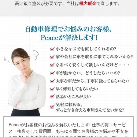
高い鈑金塗装が必要です。当社は
極力鈑金
で直します。
Peaceがお客様のお悩みを解決いたします! 仕事の質・サービ
ス・接客そして費用面、あらゆる面でお客様のお悩みや不安を