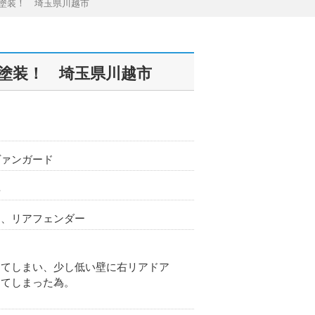
！塗装！ 埼玉県川越市
！塗装！ 埼玉県川越市
タ
ヴァンガード
年
ア、リアフェンダー
ってしまい、少し低い壁に右リアドア
ってしまった為。