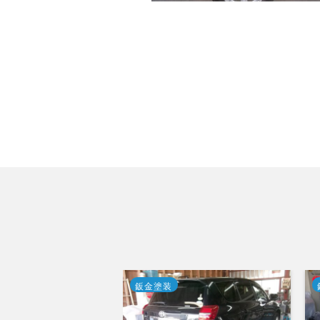
塗装
鈑金塗装