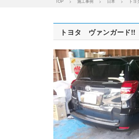
TOP
>
施工事例
>
日本
>
トヨ
トヨタ ヴァンガード!