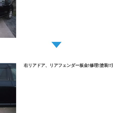
右リアドア、リアフェンダー板金!修理!塗装!!完