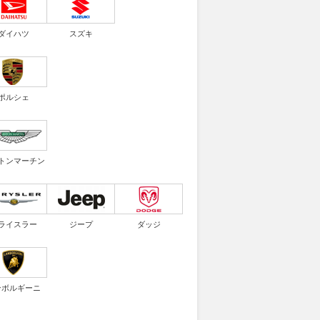
ダイハツ
スズキ
ポルシェ
トンマーチン
ライスラー
ジープ
ダッジ
ンボルギーニ