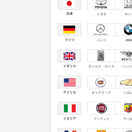
日本
トヨタ
ホン
ドイツ
ベンツ
BM
イギリス
ロールス・ロイス
ベント
アメリカ
キャデラック
シボ
イタリア
フィアット
アバ