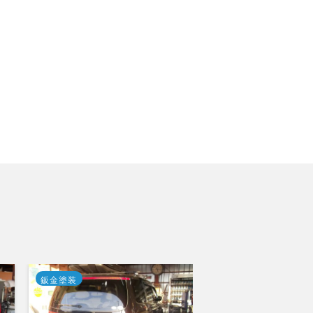
鈑金塗装
鈑金塗装