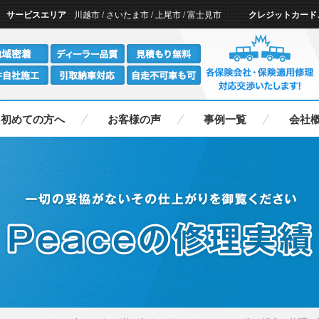
ー
サービスエリア
川越市 / さいたま市 / 上尾市 / 富士見市
クレジットカード
初めての方へ
お客様の声
事例一覧
会社