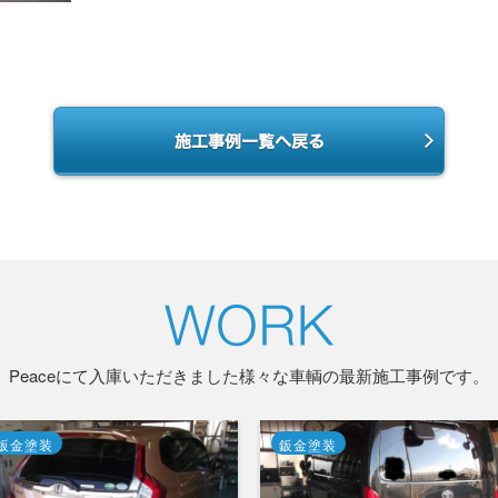
Peaceにて入庫いただきました様々な車輌の最新施工事例です。
鈑金塗装
鈑金塗装