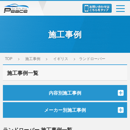
toggl
navig
施工事例
TOP
>
施工事例
>
イギリス
>
ランドローバー
施工事例一覧
内容別施工事例
メーカー別施工事例
ランドローバー 施工事例一覧